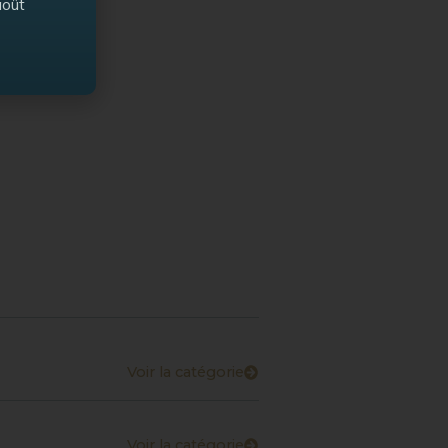
août
Voir la catégorie
Voir la catégorie