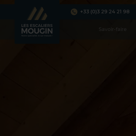
+33 (0)3 29 24 21 98
Savoir-faire