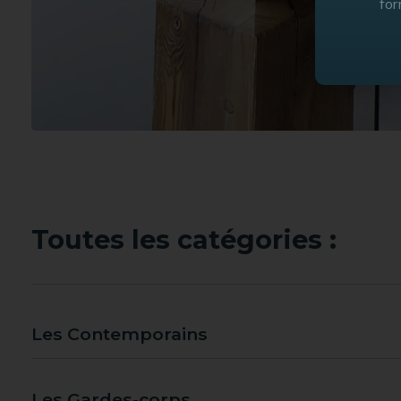
for
Toutes les catégories :
Les Contemporains
Les Gardes-corps