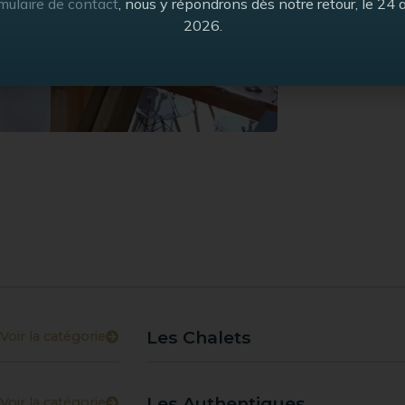
mulaire de contact
, nous y répondrons dès notre retour, le 24 
2026.
Les Chalets
Voir la catégorie
Les Authentiques
Voir la catégorie