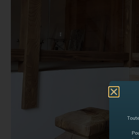
Toute
Pou