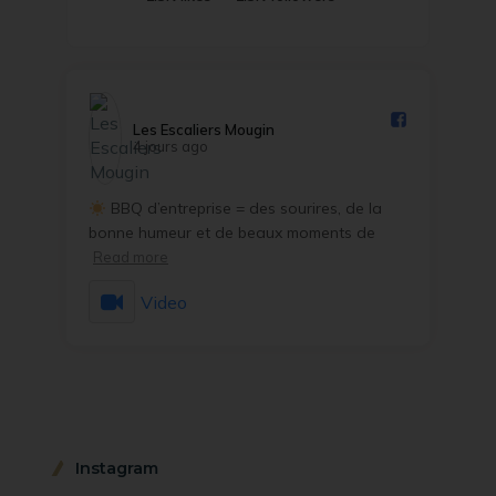
Les Escaliers Mougin️
4 jours ago
BBQ d’entreprise = des sourires, de la
bonne humeur et de beaux moments de
Read more
Video
Instagram