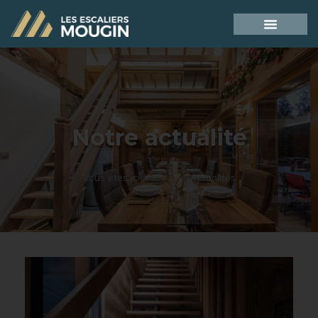
Notre actualité
Vous êtes ici :
Accueil
»
Actualités