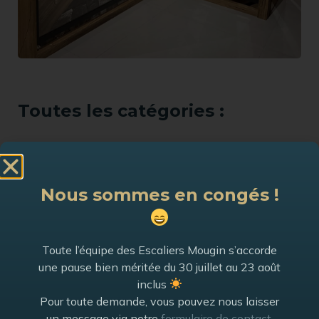
Toutes les catégories :
Les Contemporains
Nous sommes en congés !
Voir la catégorie
Toute l’équipe des Escaliers Mougin s’accorde
Les Chalets
une pause bien méritée du 30 juillet au 23 août
Voir la catégorie
inclus
Pour toute demande, vous pouvez nous laisser
un message via notre
formulaire de contact
,