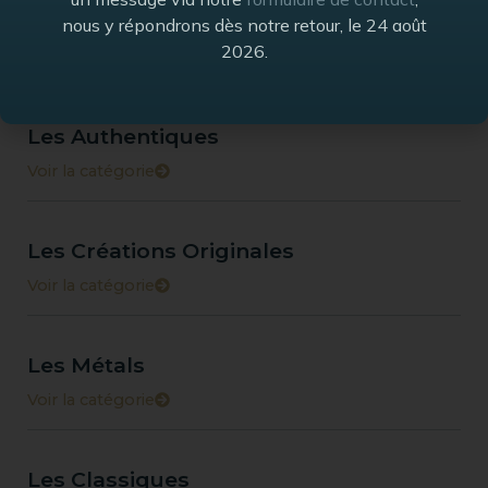
Les Gardes-corps
nous y répondrons dès notre retour, le 24 août
2026.
Voir la catégorie
Les Authentiques
Voir la catégorie
Les Créations Originales
Voir la catégorie
Les Métals
Voir la catégorie
Les Classiques