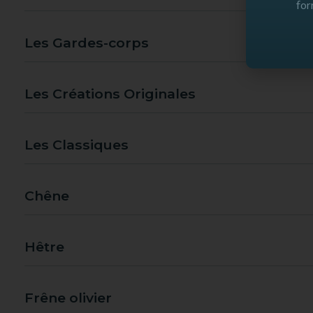
for
Les Gardes-corps
Les Créations Originales
Les Classiques
Chêne
Hêtre
Frêne olivier