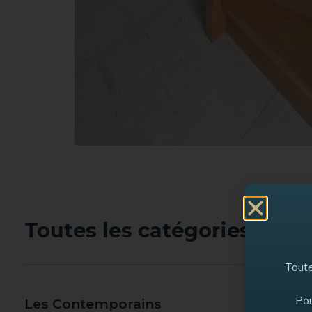
Toutes les catégories :
Toute
Pou
Les Contemporains