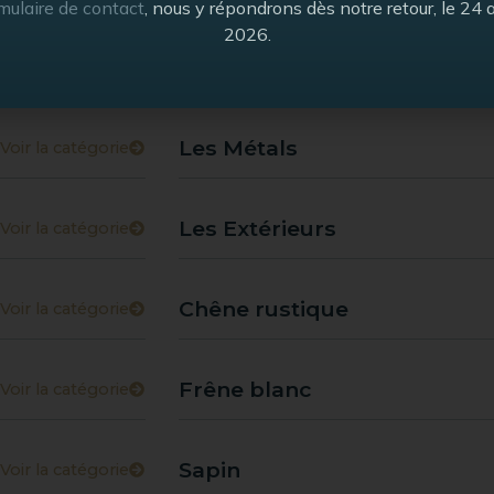
mulaire de contact
, nous y répondrons dès notre retour, le 24 
2026.
Les Authentiques
Voir la catégorie
Les Métals
Voir la catégorie
Les Extérieurs
Voir la catégorie
Chêne rustique
Voir la catégorie
Frêne blanc
Voir la catégorie
Sapin
Voir la catégorie