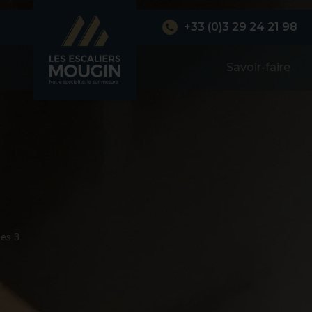
+33 (0)3 29 24 21 98
Savoir-faire
ues 3