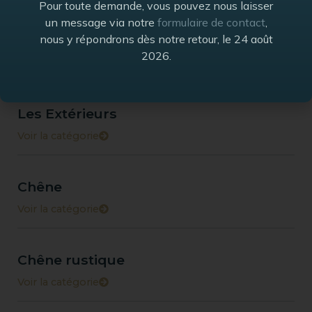
Pour toute demande, vous pouvez nous laisser
un message via notre
formulaire de contact
,
nous y répondrons dès notre retour, le 24 août
Les Classiques
2026.
Voir la catégorie
Les Extérieurs
Voir la catégorie
Chêne
Voir la catégorie
Chêne rustique
Voir la catégorie