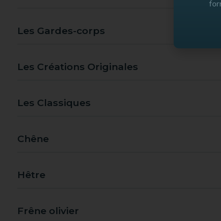
for
Les Gardes-corps
Les Créations Originales
Les Classiques
Chêne
Hêtre
Frêne olivier