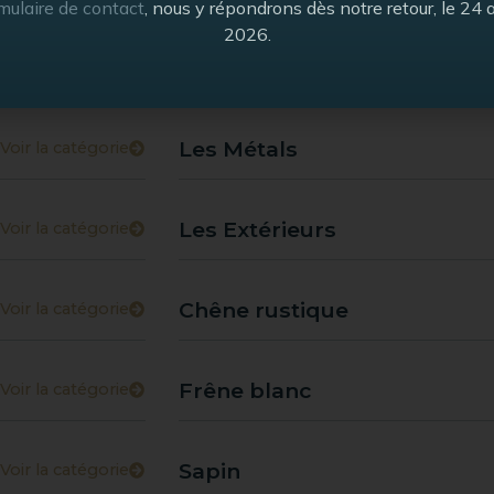
mulaire de contact
, nous y répondrons dès notre retour, le 24 
2026.
Les Authentiques
Voir la catégorie
Les Métals
Voir la catégorie
Les Extérieurs
Voir la catégorie
Chêne rustique
Voir la catégorie
Frêne blanc
Voir la catégorie
Sapin
Voir la catégorie