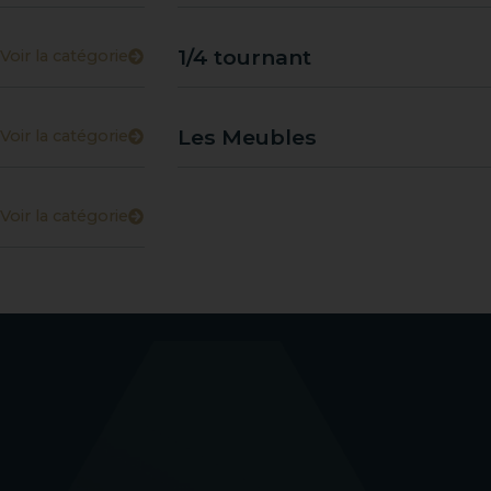
1/4 tournant
Voir la catégorie
Les Meubles
Voir la catégorie
Voir la catégorie