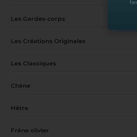
for
Les Gardes-corps
Les Créations Originales
Les Classiques
Chêne
Hêtre
Frêne olivier