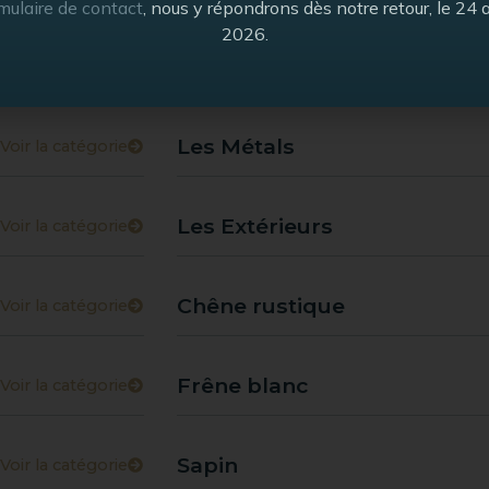
mulaire de contact
, nous y répondrons dès notre retour, le 24 
2026.
Les Authentiques
Voir la catégorie
Les Métals
Voir la catégorie
Les Extérieurs
Voir la catégorie
Chêne rustique
Voir la catégorie
Frêne blanc
Voir la catégorie
Sapin
Voir la catégorie