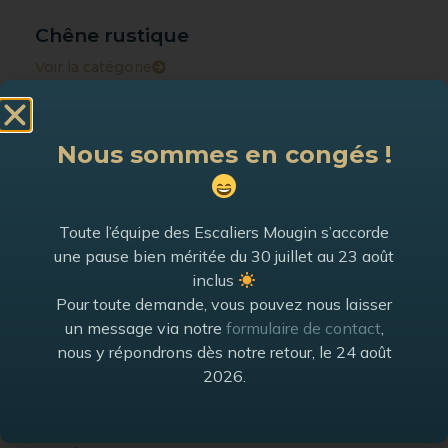
Chêne rustique
Voir la catégorie
Hêtre
Nous sommes en congés !
Voir la catégorie
Toute l’équipe des Escaliers Mougin s’accorde
Frêne blanc
une pause bien méritée du 30 juillet au 23 août
Voir la catégorie
inclus
Pour toute demande, vous pouvez nous laisser
un message via notre
formulaire de contact
,
Frêne olivier
nous y répondrons dès notre retour, le 24 août
2026.
Voir la catégorie