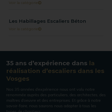
Voir la catégorie
Les Habillages Escaliers Béton
Voir la catégorie
35 ans d’expérience dans
la
réalisation d’escaliers dans les
Vosges
Nos 35 années d’expérience nous ont valu notre
renommée auprès des particuliers, des architectes, des
maîtres d’oeuvre et des entreprises. Et grâce à notre
savoir-faire, nous saurons nous adapter à tous les
types de chantiers.