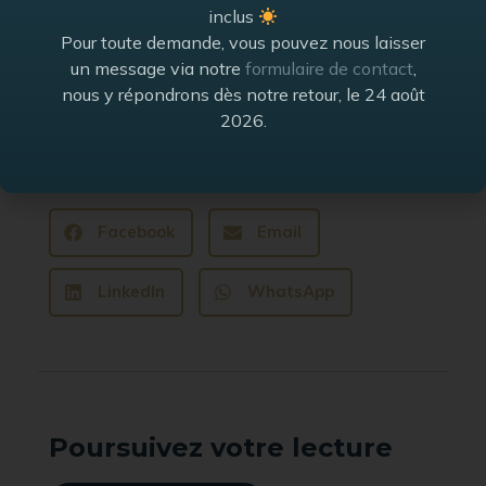
inclus
Pour toute demande, vous pouvez nous laisser
un message via notre
formulaire de contact
,
nous y répondrons dès notre retour, le 24 août
2026.
Vous avez apprécié cet article ? Partagez-le !
Facebook
Email
LinkedIn
WhatsApp
Poursuivez votre lecture