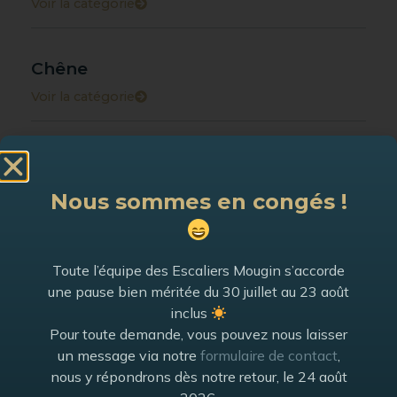
Voir la catégorie
Chêne
Voir la catégorie
Chêne rustique
Voir la catégorie
Nous sommes en congés !
Hêtre
Toute l’équipe des Escaliers Mougin s’accorde
Voir la catégorie
une pause bien méritée du 30 juillet au 23 août
inclus
Pour toute demande, vous pouvez nous laisser
Frêne blanc
un message via notre
formulaire de contact
,
Voir la catégorie
nous y répondrons dès notre retour, le 24 août