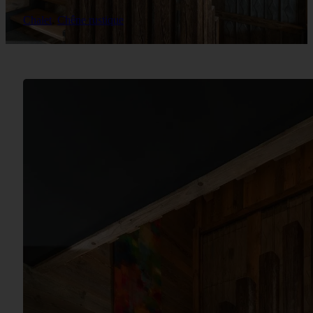
Chalet
,
Chêne rustique