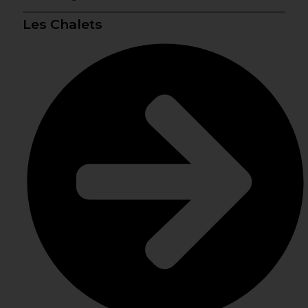
Les Chalets