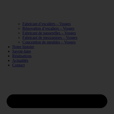
Fabricant d’escaliers – Vosges
Rénovation d’escaliers – Vosges
Fabricant de passerelles – Vosges
Fabricant de mezzanines – Vosges
Conception de meubles – Vosges
Notre histoire
Savoir-faire
Réalisations
Actualités
Contact