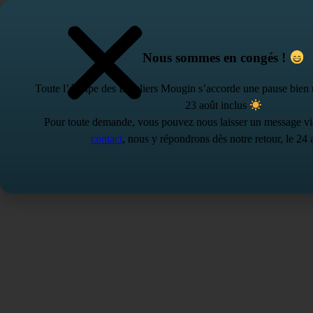
Aller au contenu
Nous sommes en congés !
Toute l’équipe des Escaliers Mougin s’accorde une pause bien m
23 août inclus
Pour toute demande, vous pouvez nous laisser un message vi
contact
, nous y répondrons dès notre retour, le 24
Accueil
Prestations