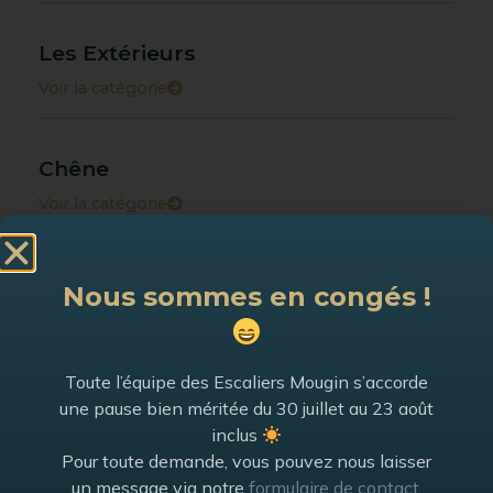
Les Extérieurs
Voir la catégorie
Chêne
Voir la catégorie
Chêne rustique
Nous sommes en congés !
Voir la catégorie
Toute l’équipe des Escaliers Mougin s’accorde
Hêtre
une pause bien méritée du 30 juillet au 23 août
inclus
Voir la catégorie
Pour toute demande, vous pouvez nous laisser
un message via notre
formulaire de contact
,