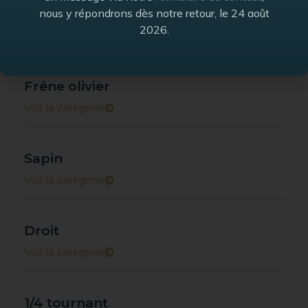
Frêne blanc
nous y répondrons dès notre retour, le 24 août
2026.
Voir la catégorie
Frêne olivier
Voir la catégorie
Sapin
Voir la catégorie
Droit
Voir la catégorie
1/4 tournant