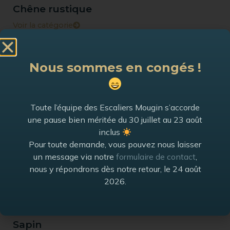
Chêne rustique
Voir la catégorie
Hêtre
Nous sommes en congés !
Voir la catégorie
Toute l’équipe des Escaliers Mougin s’accorde
Frêne blanc
une pause bien méritée du 30 juillet au 23 août
inclus
Voir la catégorie
Pour toute demande, vous pouvez nous laisser
un message via notre
formulaire de contact
,
nous y répondrons dès notre retour, le 24 août
Frêne olivier
2026.
Voir la catégorie
Sapin